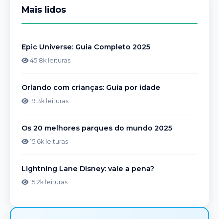
Mais lidos
Epic Universe: Guia Completo 2025
45.8k leituras
Orlando com crianças: Guia por idade
19.3k leituras
Os 20 melhores parques do mundo 2025
15.6k leituras
Lightning Lane Disney: vale a pena?
15.2k leituras