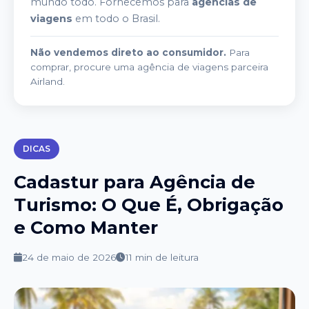
mundo todo. Fornecemos para
agências de
viagens
em todo o Brasil.
Não vendemos direto ao consumidor.
Para
comprar, procure uma agência de viagens parceira
Airland.
DICAS
Cadastur para Agência de
Turismo: O Que É, Obrigação
e Como Manter
24 de maio de 2026
11 min
de leitura